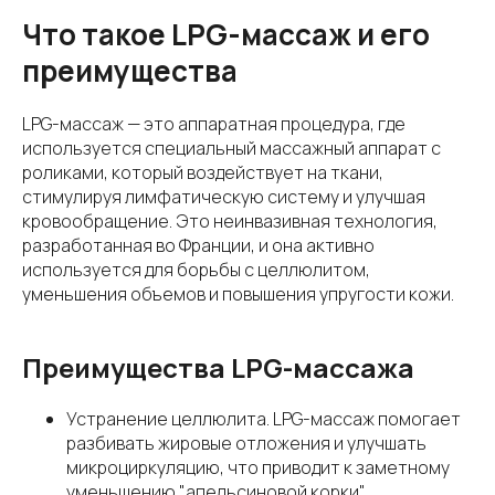
Что такое LPG-массаж и его
преимущества
LPG-массаж — это аппаратная процедура, где
используется специальный массажный аппарат с
роликами, который воздействует на ткани,
стимулируя лимфатическую систему и улучшая
кровообращение. Это неинвазивная технология,
разработанная во Франции, и она активно
используется для борьбы с целлюлитом,
уменьшения объемов и повышения упругости кожи.
Преимущества LPG-массажа
Устранение целлюлита. LPG-массаж помогает
разбивать жировые отложения и улучшать
микроциркуляцию, что приводит к заметному
уменьшению "апельсиновой корки".