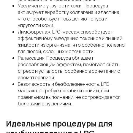
Увеличение упругости кожи. Процедура
активирует выработку коллагена и эластина,
что способствует повышению тонуса и
упругости кожи.
Лимфодренаж. LPG-массаж способствует
эффективному выведению токсинов и лишней
жидкости из организма, что особенно полезно
для людей, склонных к отечности.
Релаксация. Процедура обладает
расслабляющим эффектом, помогает снять
стресс и усталость, особенно в сочетании с
ароматерапией.
Безопасность и безболезненность. LPG-
массаж не требует реабилитации и, при
правильном выполнении, не сопровождается
болевыми ощущениями.
Идеальные процедуры для