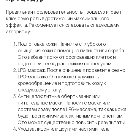
Правильная последовательность процедур играет
ключевую роль в достижении максимального
эффекта. Рекомендуется следовать следующему
алгоритму:
Подготовка кожи. Начните с глубокого
очищения кожи с помощью пилинга или скраба.
Это избавит кожу от ороговевших клеток и
подготовит её к дальнейшим процедурам.
LPG-массаж. После очищения проведите сеанс
LPG-массажа. Он поможет улучшить
кровообращение и подготовить кожу к
следующему этапу.
Антицеллюлитные обертывания или
питательные маски. Наносите маски или
составы сразу после LPG-массажа, так как кожа
будет восприимчива к активным компонентам.
Это может существенно повысить результаты.
Уход за лицом или другими частями тела.