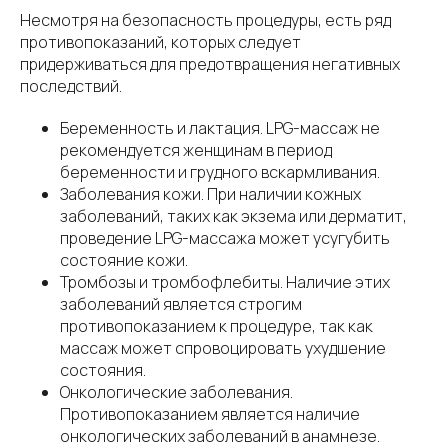
Несмотря на безопасность процедуры, есть ряд
противопоказаний, которых следует
придерживаться для предотвращения негативных
последствий.
Беременность и лактация. LPG-массаж не
рекомендуется женщинам в период
беременности и грудного вскармливания.
Заболевания кожи. При наличии кожных
заболеваний, таких как экзема или дерматит,
проведение LPG-массажа может усугубить
состояние кожи.
Тромбозы и тромбофлебиты. Наличие этих
заболеваний является строгим
противопоказанием к процедуре, так как
массаж может спровоцировать ухудшение
состояния.
Онкологические заболевания.
Противопоказанием является наличие
онкологических заболеваний в анамнезе.