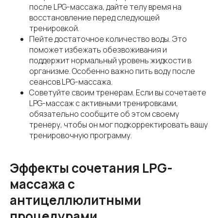
после LPG-массажа, дайте телу время на
восстановление перед следующей
тренировкой.
Пейте достаточное количество воды. Это
поможет избежать обезвоживания и
поддержит нормальный уровень жидкости в
организме. Особенно важно пить воду после
сеансов LPG-массажа.
Советуйте своим тренерам. Если вы сочетаете
LPG-массаж с активными тренировками,
обязательно сообщите об этом своему
тренеру, чтобы он мог подкорректировать вашу
тренировочную программу.
Эффекты сочетания LPG-
массажа с
антицеллюлитными
процедурами