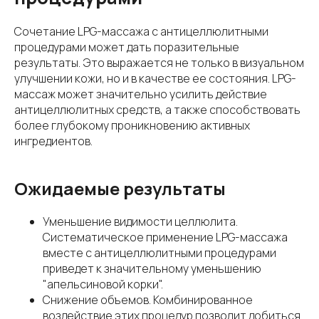
Сочетание LPG-массажа с антицеллюлитными
процедурами может дать поразительные
результаты. Это выражается не только в визуальном
улучшении кожи, но и в качестве ее состояния. LPG-
массаж может значительно усилить действие
антицеллюлитных средств, а также способствовать
более глубокому проникновению активных
ингредиентов.
Ожидаемые результаты
Уменьшение видимости целлюлита.
Систематическое применение LPG-массажа
вместе с антицеллюлитными процедурами
приведет к значительному уменьшению
"апельсиновой корки".
Снижение объемов. Комбинированное
воздействие этих процедур позволит добиться