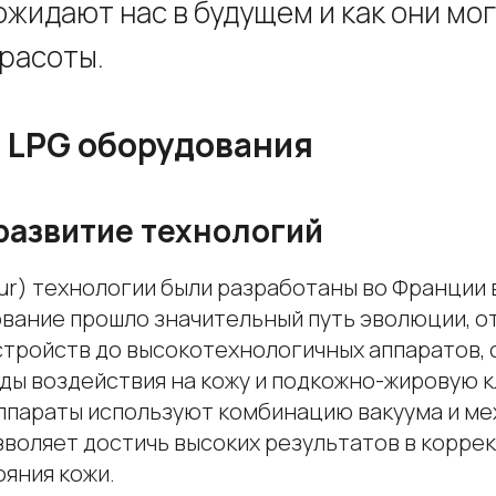
ожидают нас в будущем и как они мо
расоты.
 LPG оборудования
развитие технологий
ur) технологии были разработаны во Франции в
ование прошло значительный путь эволюции, о
стройств до высокотехнологичных аппаратов,
ды воздействия на кожу и подкожно-жировую к
параты используют комбинацию вакуума и ме
зволяет достичь высоких результатов в корре
яния кожи.