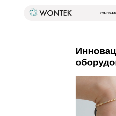
О компани
О компани
Инновац
оборудо