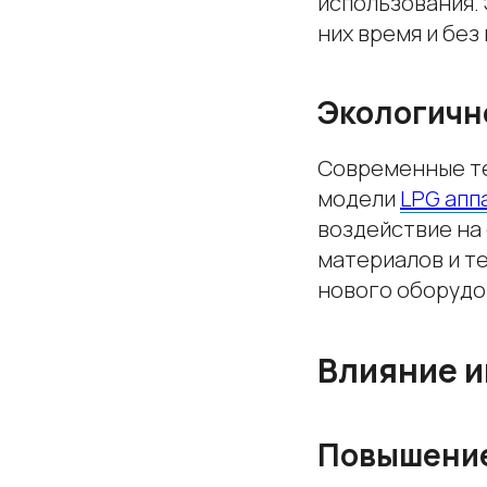
использования.
них время и бе
Экологичн
Современные те
модели
LPG апп
воздействие на
материалов и т
нового оборудо
Влияние и
Повышение