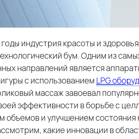
 годы индустрия красоты и здоровь
ехнологический бум. Одним из самы
ных направлений является аппарат
игуры с использованием
LPG обору
ликовый массаж завоевал популярн
воей эффективности в борьбе с цел
 объемов и улучшением состояния к
ассмотрим, какие инновации в облас