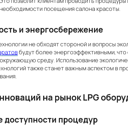
 Это позволит клиентам проводить процедуры 
з необходимости посещения салона красоты.
ость и энергосбережение
хнологии не обходят стороной и вопросы эко
аратов
будут более энергоэффективными, что 
 окружающую среду. Использование экологиче
ехнологий также станет важным аспектом в пр
вания.
нноваций на рынок LPG обор
 доступности процедур