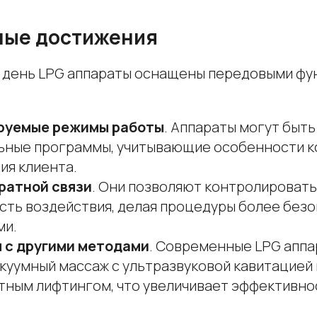
ые достижения
 день LPG аппараты оснащены передовыми фун
руемые режимы работы
. Аппараты могут быт
ьные программы, учитывающие особенности к
ия клиента.
ратной связи
. Они позволяют контролировать
сть воздействия, делая процедуры более без
ми.
 с другими методами
. Современные LPG аппа
куумный массаж с ультразвуковой кавитацией 
тным лифтингом, что увеличивает эффективно