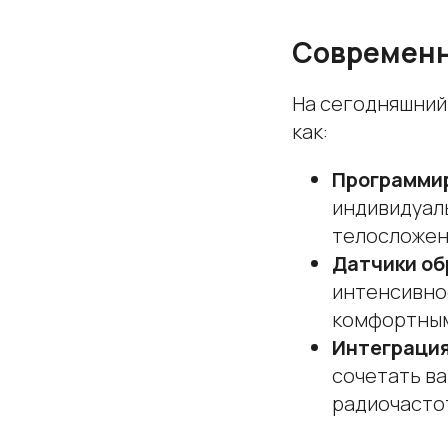
Современн
На сегодняшний
как:
Программи
индивидуал
телосложен
Датчики об
интенсивно
комфортны
Интеграция
сочетать ва
радиочасто