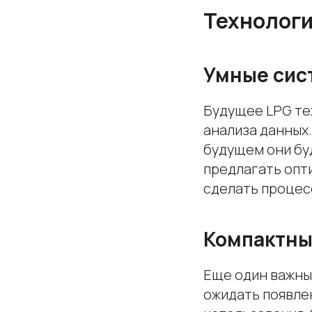
Технологи
Умные сис
Будущее LPG те
анализа данных
будущем они бу
предлагать опт
сделать процес
Компактны
Еще один важны
ожидать появле