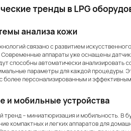
ческие тренды в LPG оборудо
темы анализа кожи
хнологий связано с развитием искусственного
. Современные аппараты уже оснащены датчика
дут способны автоматически анализировать с
имальные параметры для каждой процедуры. Э
с более персонализированным и эффективным
е и мобильные устройства
й тренд – миниатюризация и мобильность. В 
ние компактных и легких аппаратов для домаш