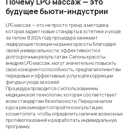
Почему LPG массаж — это
будущее бьюти-индустрии
LPG массаж — это не просто тренд, а методика,
которая задает новые стандарты в эстетике и уходе
за телом. В 2024 году процедура занимает
лидирующие позиции на рынке красоты благодаря
своей универсальности, эффективности и
долгосрочным результатам. Салоны красоты,
внедряя LPG массаж, могут значительно повысить
свою конкурентоспособность, предлагая клиентам
передовые и эффективные услуги для коррекции
фигуры и ухода за кожей.
Процедура проводится с использованием
медицинской технологии, которая соответствует
всем стандартам безопасности. Перед началом
курса рекомендуется пройти консультацию
косметолога, чтобы определить наличие возможных
противопоказаний и разработать индивидуальную
программу.