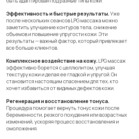
быть адаптирован под разные типы кожи.
Эффективность и быстрые результаты.
Уже
после нескольких сеансов LPG массажа можно
заметить улучшение контуров тела, снижение
объемов и повышение упругости кожи. Эти
результаты — важный фактор, который привлекает
все больше клиентов.
Комплексное воздействие на кожу.
LPG массаж
эффективно борется с целлюлитом, улучшая
текстуру кожи и делая ее гладкой и упругой. Он
становится настоящим спасением для тех, кто
хочет избавиться от видимых дефектов кожи.
Регенерация и восстановление тонуса.
Процедура помогает вернуть тонус кожи после
беременности, резкого похудения или возрастных
изменений, ускоряя процесс восстановления и
омоложения.