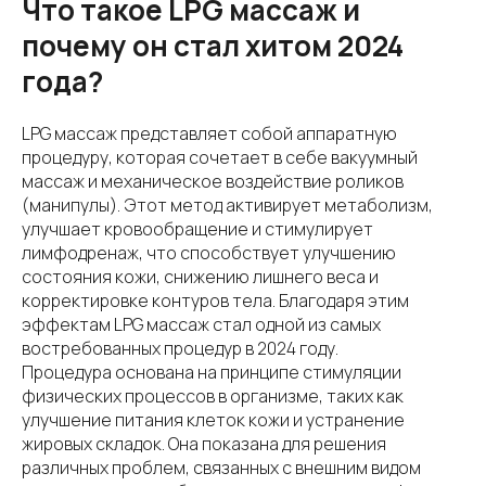
Что такое LPG массаж и
почему он стал хитом 2024
года?
LPG массаж представляет собой аппаратную
процедуру, которая сочетает в себе вакуумный
массаж и механическое воздействие роликов
(манипулы). Этот метод активирует метаболизм,
улучшает кровообращение и стимулирует
лимфодренаж, что способствует улучшению
состояния кожи, снижению лишнего веса и
корректировке контуров тела. Благодаря этим
эффектам LPG массаж стал одной из самых
востребованных процедур в 2024 году.
Процедура основана на принципе стимуляции
физических процессов в организме, таких как
улучшение питания клеток кожи и устранение
жировых складок. Она показана для решения
различных проблем, связанных с внешним видом